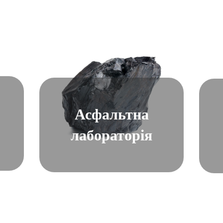
Асфальтна
лабораторія