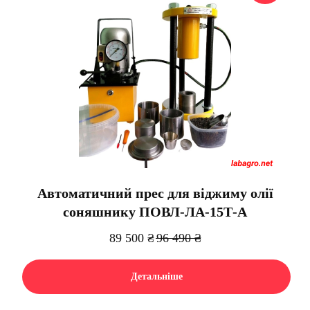
Автоматичний прес для віджиму олії
соняшнику ПОВЛ-ЛА-15Т-А
89 500
₴
96 490
₴
Детальніше