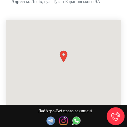
Адрес:
м. Львів, вул. Туган Барановського 9А
ЛабАгро-Всі права захищені
©