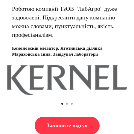
Роботою компанії ТзОВ "ЛабАгро" дуже
задоволені. Підкреслити дану компанію
можна словами, пунктуальність, якість,
професіаналізм.
Кононовскій елеватор, Яготинська ділянка
Мараховська Інна, Завідувач лабораторії
Залишите вiдгук