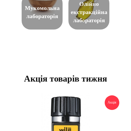
Олійно
Мукомольна
екстракційна
лабораторія
лабораторія
Акція товарів тижня
Акція