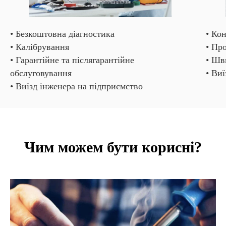
• Безкоштовна діагностика
• Кон
• Калібрування
• Пр
• Гарантійне та післягарантійне
• Шв
обслуговування
• Ви
• Виїзд інженера на підприємство
Чим можем бути корисні?