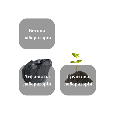
Бетона
лабораторія
Асфальтна
Грунтова
лабораторія
лабораторія