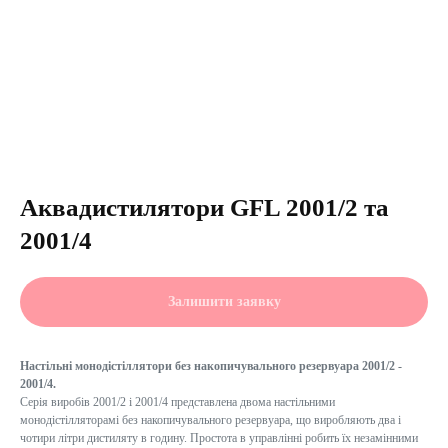
Аквадистилятори GFL 2001/2 та
2001/4
Залишити заявку
Настільні монодістіллятори без накопичувального резервуара 2001/2 -
2001/4.
Серія виробів 2001/2 і 2001/4 представлена двома настільними
монодістілляторамі без накопичувального резервуара, що виробляють два і
чотири літри дистиляту в годину. Простота в управлінні робить їх незамінними