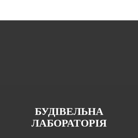
БУДIВЕЛЬНА
ЛАБОРАТОРIЯ