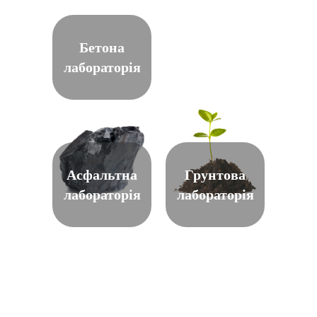
Бетона
лабораторія
Асфальтна
Грунтова
лабораторія
лабораторія