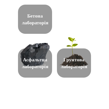
Бетона
лабораторія
Асфальтна
Грунтова
лабораторія
лабораторія