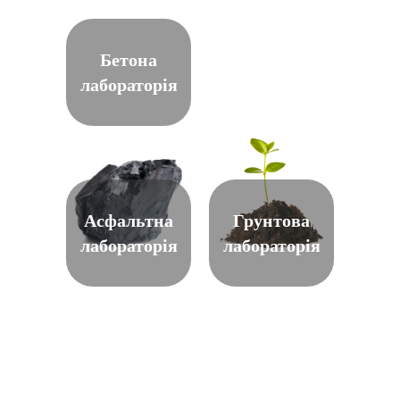
Бетона
лабораторія
Асфальтна
Грунтова
лабораторія
лабораторія