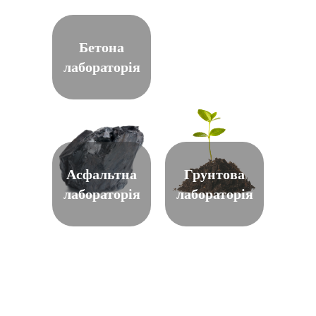
Бетона
лабораторія
Асфальтна
Грунтова
лабораторія
лабораторія