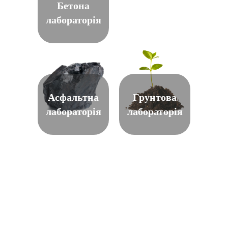
Бетона
лабораторія
Асфальтна
Грунтова
лабораторія
лабораторія