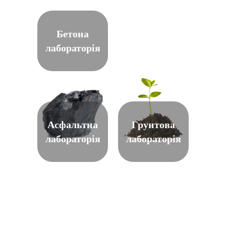
Бетона
лабораторія
Асфальтна
Грунтова
лабораторія
лабораторія