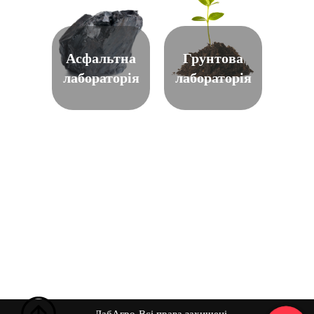
Асфальтна
Грунтова
лабораторія
лабораторія