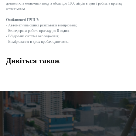
дозволяють економити воду в обсязі до 1000 літрів в день і роблять прилад
автономним.
Особливості ПЧП-7:
- Автоматична оцінка результатів вимірювань;
- Безперервна робота приладу до 8 годин;
- Вбудована система охолодження;
- Вимірювання в двох пробах одночасно.
Дивіться також