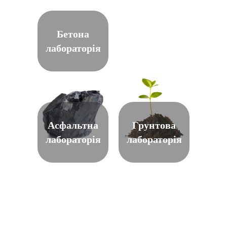
Бетона
лабораторія
Асфальтна
Грунтова
лабораторія
лабораторія