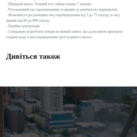
- Швидкий аналіз. Повний тест займає менше 7 хвилин.
- Регульований час перемішування та прання за допомогою перемикачів
- Можливість регулювання часу перемішування від 5 до 75 секунд та часу
прання від 60 до 900 секунд.
- Надійна конструкція.
- Спеціально розроблені отвори на нижній панелі, що дозволяють пристрою
скидати воду в разі пошкодження труб водяного насоса.
Дивіться також