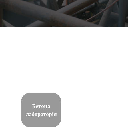
Бетона
лабораторія