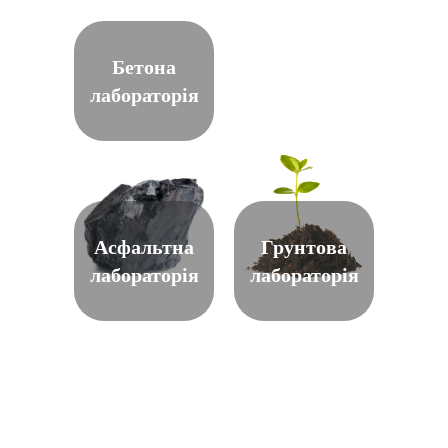
Бетона
лабораторія
Асфальтна
Грунтова
лабораторія
лабораторія