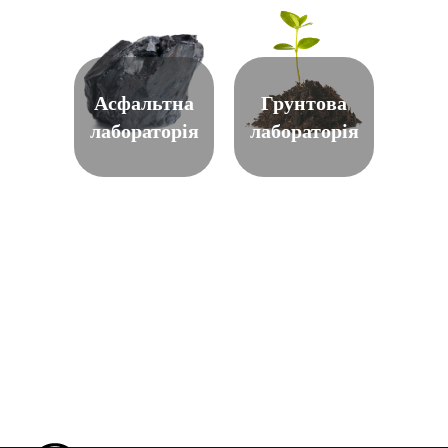
Асфальтна
Грунтова
лабораторія
лабораторія