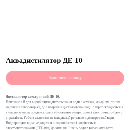
Аквадистилятор ДЕ-10
Залишити заявку
Дистиллятор електричний ДЕ-10.
Призначений для виробництва дистильованої води в аптеках, лікарнях, різних
медичних лабораторіях, де є потреба в дистильованої воді. Апарат складається з
випарного котла, конденсатора з вбудованим сепаратором і електричного блоку
управління. Робота заснована на конденсації ретельно відсепарованої пари.
Водопровідна вода надходить в випарний котел і нагрівається
електронагрівачами (ТЕНами) до кипіння. Рівень води в випарному котлі