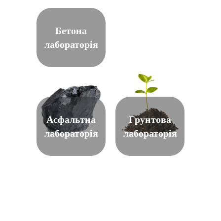
Бетона
лабораторія
Асфальтна
Грунтова
лабораторія
лабораторія