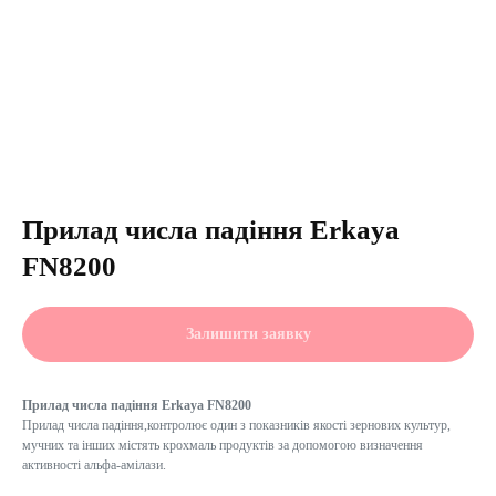
Прилад числа падіння Erkaya
FN8200
Залишити заявку
Прилад числа падіння Erkaya FN8200
Прилад числа падіння,контролює один з показників якості зернових культур,
мучних та інших містять крохмаль продуктів за допомогою визначення
активності альфа-амілази.