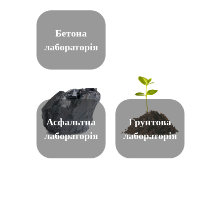
Бетона
лабораторія
Асфальтна
Грунтова
лабораторія
лабораторія