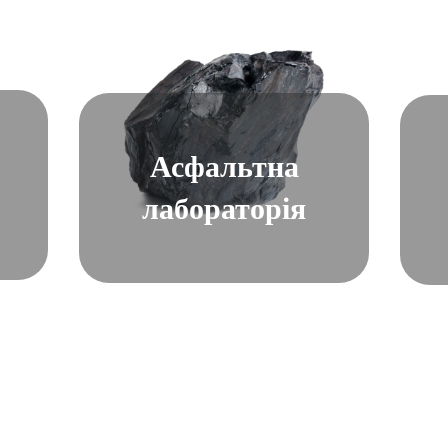
Асфальтна
лабораторія