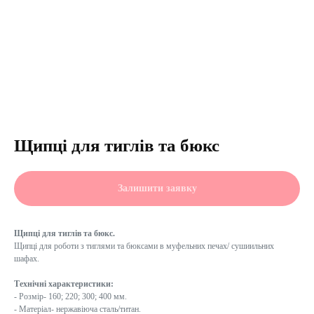
Щипці для тиглів та бюкс
Залишити заявку
Щипці для тиглів та бюкс.
Щипці для роботи з тиглями та бюксами в муфельних печах/ сушиильних
шафах.
Технічні характеристики:
- Розмір- 160; 220; 300; 400 мм.
- Матеріал- нержавіюча сталь/титан.