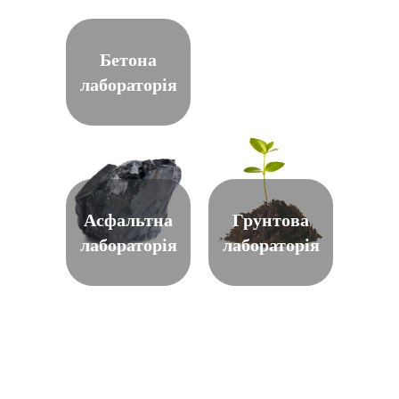
Бетона
лабораторія
Асфальтна
Грунтова
лабораторія
лабораторія