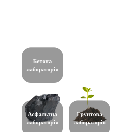
Бетона
лабораторія
Асфальтна
Грунтова
лабораторія
лабораторія