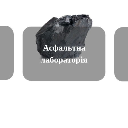
Асфальтна
лабораторія