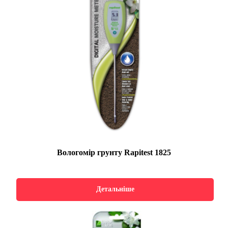
Вологомір грунту Rapitest 1825
Детальніше