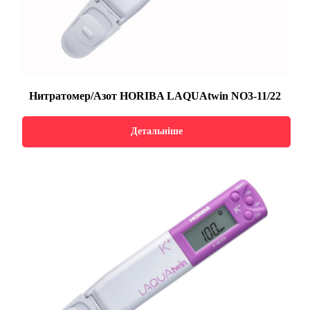
Нитратомер/Азот HORIBA LAQUAtwin NO3-11/22
Детальніше