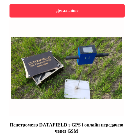
Детальніше
Пенетрометр DATAFIELD з GPS і онлайн передачею
через GSM