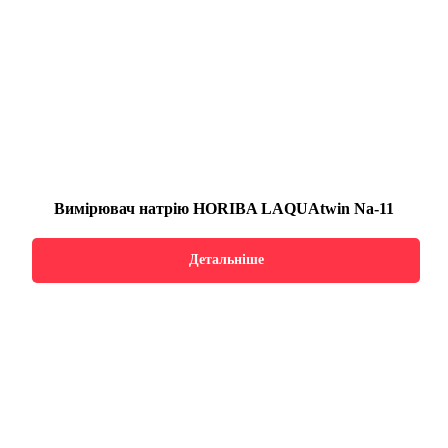
Вимірювач натрію HORIBA LAQUAtwin Na-11
Детальніше