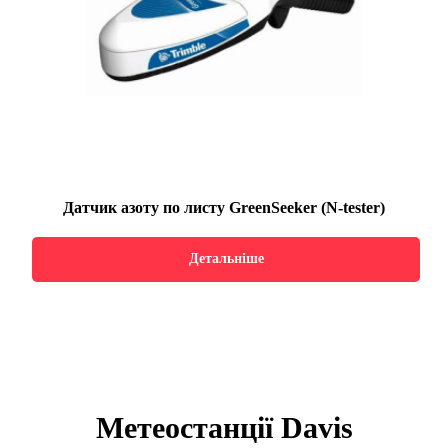
Датчик азоту по листу GreenSeeker (N-tester)
Детальніше
Метеостанції Davis