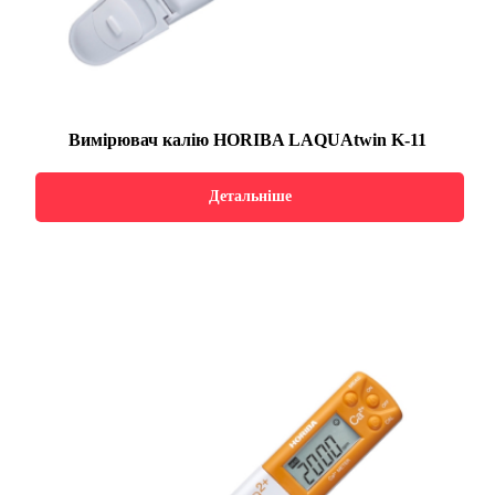
Вимірювач калію HORIBA LAQUAtwin K-11
Детальніше